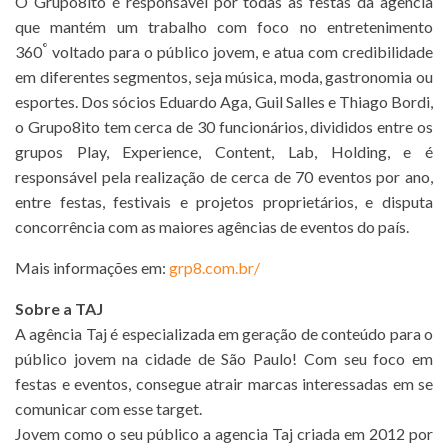
O Grupo8ito é responsável por todas as festas da agência
que mantém um trabalho com foco no entretenimento
°
360
voltado para o público jovem, e atua com credibilidade
em diferentes segmentos, seja música, moda, gastronomia ou
esportes. Dos sócios Eduardo Aga, Guil Salles e Thiago Bordi,
o Grupo8ito tem cerca de 30 funcionários, divididos entre os
grupos Play, Experience, Content, Lab, Holding, e é
responsável pela realização de cerca de 70 eventos por ano,
entre festas, festivais e projetos proprietários, e disputa
concorrência com as maiores agências de eventos do país.
Mais informações em:
grp8.com.br/
Sobre a TAJ
A agência Taj é especializada em geração de conteúdo para o
público jovem na cidade de São Paulo! Com seu foco em
festas e eventos, consegue atrair marcas interessadas em se
comunicar com esse target.
Jovem como o seu público a agencia Taj criada em 2012 por