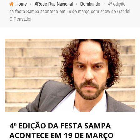
Home
›
#Rede Rap Nacional
›
Bombando
›
4ª edição
da festa Sampa acontece em 19 de março com show de Gabriel
O Pensador
4ª EDIÇÃO DA FESTA SAMPA
ACONTECE EM 19 DE MARÇO