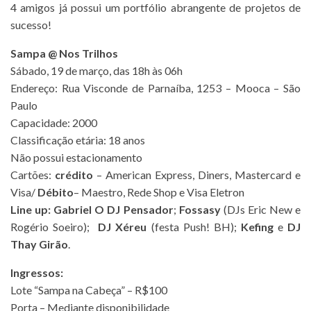
4 amigos já possui um portfólio abrangente de projetos de
sucesso!
Sampa @ Nos Trilhos
Sábado, 19 de março, das 18h às 06h
Endereço: Rua Visconde de Parnaíba, 1253 – Mooca – São
Paulo
Capacidade: 2000
Classificação etária: 18 anos
Não possui estacionamento
Cartões:
crédito
– American Express, Diners, Mastercard e
Visa/
Débito
– Maestro, Rede Shop e Visa Eletron
Line up:
Gabriel O DJ Pensador
;
Fossasy
(DJs Eric New e
Rogério Soeiro);
DJ Xéreu
(festa Push! BH);
Kefing
e
DJ
Thay Girão
.
Ingressos:
Lote “Sampa na Cabeça” – R$100
Porta – Mediante disponibilidade