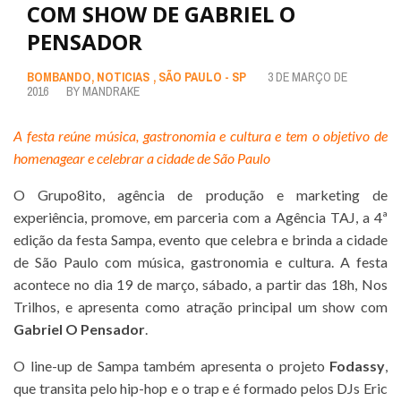
COM SHOW DE GABRIEL O
PENSADOR
BOMBANDO
,
NOTICIAS
,
SÃO PAULO - SP
3 DE MARÇO DE
2016
BY
MANDRAKE
A festa reúne música, gastronomia e cultura e tem o objetivo de
homenagear e celebrar a cidade de São Paulo
O Grupo8ito, agência de produção e marketing de
experiência, promove, em parceria com a Agência TAJ, a 4ª
edição da festa Sampa, evento que celebra e brinda a cidade
de São Paulo com música, gastronomia e cultura. A festa
acontece no dia 19 de março, sábado, a partir das 18h, Nos
Trilhos, e apresenta como atração principal um show com
Gabriel O Pensador
.
O line-up de Sampa também apresenta o projeto
Fodassy
,
que transita pelo hip-hop e o trap e é formado pelos DJs Eric