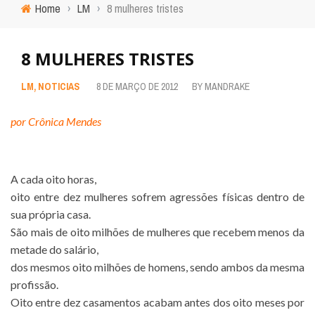
Home
›
LM
›
8 mulheres tristes
8 MULHERES TRISTES
LM
,
NOTICIAS
8 DE MARÇO DE 2012
BY
MANDRAKE
por Crônica Mendes
A cada oito horas,
oito entre dez mulheres sofrem agressões físicas dentro de
sua própria casa.
São mais de oito milhões de mulheres que recebem menos da
metade do salário,
dos mesmos oito milhões de homens, sendo ambos da mesma
profissão.
Oito entre dez casamentos acabam antes dos oito meses por