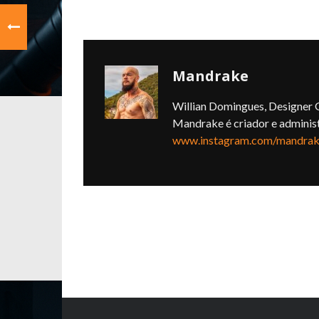
Mandrake
Willian Domingues, Designer G
Mandrake é criador e adminis
www.instagram.com/mandrake