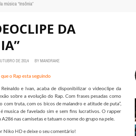
da música “Insônia”
DEOCLIPE DA
IA”
OUTUBRO DE 2014
BY
MANDRAKE
s que o Rap esta seguindo
r
Reinaldo e Ivan, acaba de disponibilizar o videoclipe da
lexão sobre a evolução do Rap. Com frases pesadas como
 com truta, com os bicos de malandro e atitude de puta”,
é musica de favelado sim e sem fins lucrativos. O rapper
m A286 nas camisetas e tatuam o nome do grupo na pele.
or Niko HD e deixe o seu comentário!