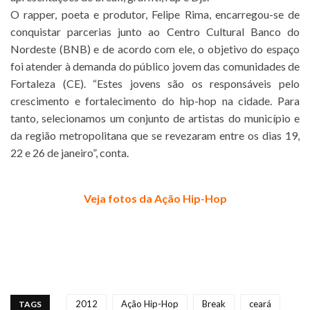
O rapper, poeta e produtor, Felipe Rima, encarregou-se de
conquistar parcerias junto ao Centro Cultural Banco do
Nordeste (BNB) e de acordo com ele, o objetivo do espaço
foi atender à demanda do público jovem das comunidades de
Fortaleza (CE). “Estes jovens são os responsáveis pelo
crescimento e fortalecimento do hip-hop na cidade. Para
tanto, selecionamos um conjunto de artistas do município e
da região metropolitana que se revezaram entre os dias 19,
22 e 26 de janeiro”, conta.
Veja fotos da Ação Hip-Hop
2012
Ação Hip-Hop
Break
ceará
TAGS