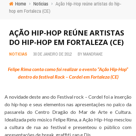
Home
›
Noticias
›
Ação Hip-Hop reúne artistas do hip-
hop em Fortaleza (CE)
AÇÃO HIP-HOP REÚNE ARTISTAS
DO HIP-HOP EM FORTALEZA (CE)
NOTICIAS
30 DE JANEIRO DE 2012
BY
MANDRAKE
Felipe Rima conta como foi realizar o evento “Ação Hip-Hop”
dentro do festival Rock – Cordel em Fortaleza (CE)
A novidade deste ano do Festival rock – Cordel foi a inserção
do hip-hop e seus elementos nas apresentações no palco da
passarela do Centro Dragão do Mar de Arte e Cultura.
Idealizada pelo músico Felipe Rima, a Ação Hip-Hop mesclou
a cultura de rua ao festival e presenteou o público com
apresentações de break, graffiti, rap e Djs.