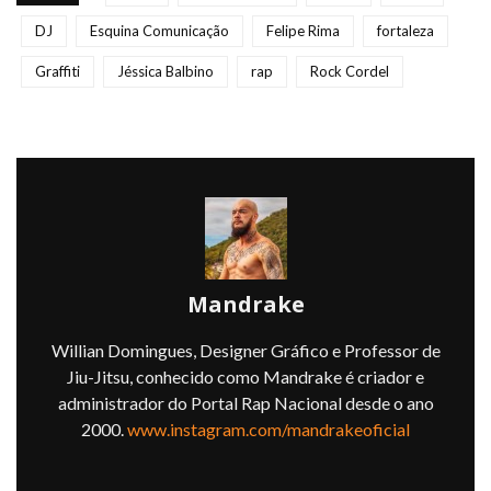
DJ
Esquina Comunicação
Felipe Rima
fortaleza
Graffiti
Jéssica Balbino
rap
Rock Cordel
Mandrake
Willian Domingues, Designer Gráfico e Professor de
Jiu-Jitsu, conhecido como Mandrake é criador e
administrador do Portal Rap Nacional desde o ano
2000.
www.instagram.com/mandrakeoficial