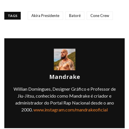
Akira Presidente
Batoré
Cone Crew
TAGS
Mandrake
Willian Domingues, Designer Gráfico e Professor de
Jiu-Jitsu, conhecido como Mandrake é criador e
administrador do Portal Rap Nacional desde o ano
2000.
www.instagram.com/mandrakeoficial