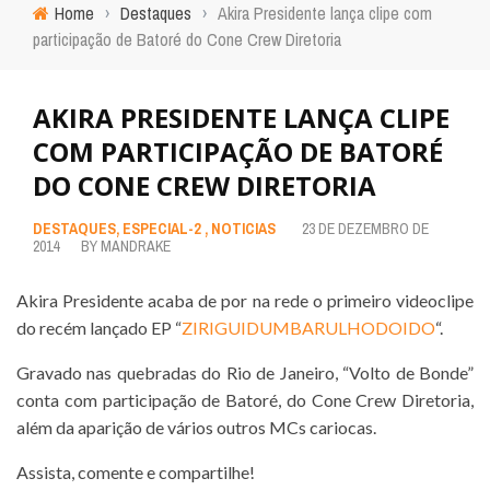
Home
›
Destaques
›
Akira Presidente lança clipe com
participação de Batoré do Cone Crew Diretoria
AKIRA PRESIDENTE LANÇA CLIPE
COM PARTICIPAÇÃO DE BATORÉ
DO CONE CREW DIRETORIA
DESTAQUES
,
ESPECIAL-2
,
NOTICIAS
23 DE DEZEMBRO DE
2014
BY
MANDRAKE
Akira Presidente acaba de por na rede o primeiro videoclipe
do recém lançado EP “
ZIRIGUIDUMBARULHODOIDO
“.
Gravado nas quebradas do Rio de Janeiro, “Volto de Bonde”
conta com participação de Batoré, do Cone Crew Diretoria,
além da aparição de vários outros MCs cariocas.
Assista, comente e compartilhe!