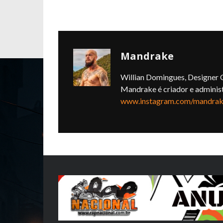
Mandrake
Willian Domingues, Designer G
Mandrake é criador e adminis
www.instagram.com/mandrake