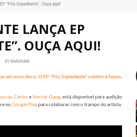
 EP “Pós-Expediente”. Ouça aqui!
NTE LANÇA EP
E”. OUÇA AQUI!
BY
MANDRAKE
çar um novo disco. O EP “Pós-Expediente” contém 6 faixas,
Luccas Carlos
e
Nectar Gang
, está disponível para audição
pre no
Google Play
para colaborar com o trampo do artista.