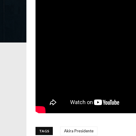
Akira Presidente
TAGS