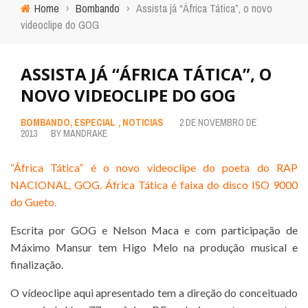
Home
›
Bombando
›
Assista já “África Tática”, o novo
videoclipe do GOG
ASSISTA JÁ “ÁFRICA TÁTICA”, O
NOVO VIDEOCLIPE DO GOG
BOMBANDO
,
ESPECIAL
,
NOTICIAS
2 DE NOVEMBRO DE
2013
BY
MANDRAKE
“África Tática” é o novo videoclipe do poeta do RAP
NACIONAL, GOG. África Tática é faixa do disco ISO 9000
do Gueto.
Escrita por GOG e Nelson Maca e com participação de
Máximo Mansur tem Higo Melo na produção musical e
finalização.
O vídeoclipe aqui apresentado tem a direção do conceituado