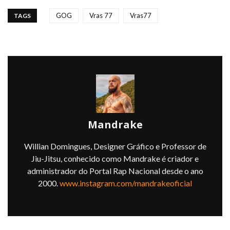
GOG
Vras 77
Vras77
TAGS
Mandrake
Willian Domingues, Designer Gráfico e Professor de
Jiu-Jitsu, conhecido como Mandrake é criador e
administrador do Portal Rap Nacional desde o ano
2000.
www.instagram.com/mandrakeoficial