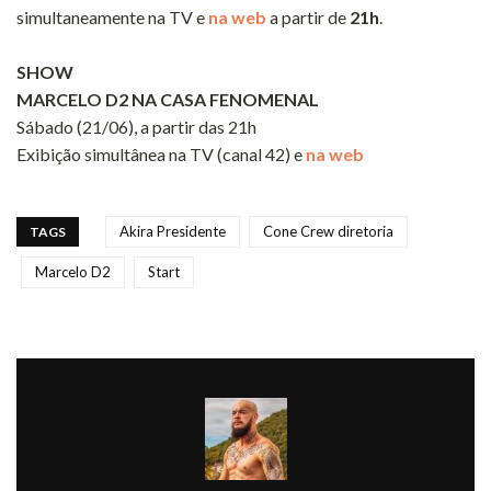
simultaneamente na TV e
na web
a partir de
21h
.
SHOW
MARCELO D2 NA CASA FENOMENAL
Sábado (21/06), a partir das 21h
Exibição simultânea na TV (canal 42) e
na web
Akira Presidente
Cone Crew diretoria
TAGS
Marcelo D2
Start