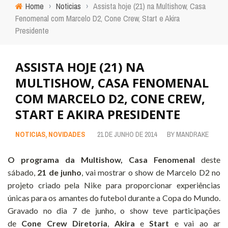
Home
›
Noticias
›
Assista hoje (21) na Multishow, Casa
Fenomenal com Marcelo D2, Cone Crew, Start e Akira
Presidente
ASSISTA HOJE (21) NA
MULTISHOW, CASA FENOMENAL
COM MARCELO D2, CONE CREW,
START E AKIRA PRESIDENTE
NOTICIAS
,
NOVIDADES
21 DE JUNHO DE 2014
BY
MANDRAKE
O programa da Multishow,
Casa Fenomenal
deste
sábado,
21 de junho
, vai mostrar o show de Marcelo D2 no
projeto criado pela Nike para proporcionar experiências
únicas para os amantes do futebol durante a Copa do Mundo.
Gravado no dia 7 de junho, o show teve participações
de
Cone Crew Diretoria
,
Akira
e
Start
e vai ao ar