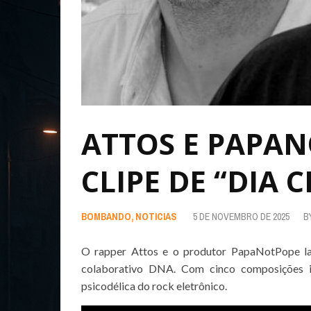
ATTOS E PAPA
CLIPE DE “DIA 
BOMBANDO
,
NOTICIAS
5 DE NOVEMBRO DE 2025
B
O rapper Attos e o produtor PapaNotPope lan
colaborativo DNA. Com cinco composições in
psicodélica do rock eletrônico.