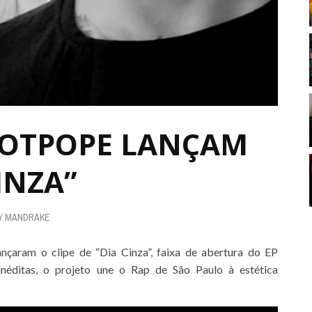
NOTPOPE LANÇAM
CINZA”
Y
MANDRAKE
çaram o clipe de “Dia Cinza”, faixa de abertura do EP
éditas, o projeto une o Rap de São Paulo à estética