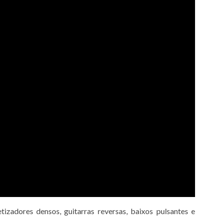
zadores densos, guitarras reversas, baixos pulsantes e