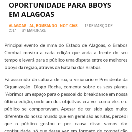
OPORTUNIDADE PARA BBOYS
EM ALAGOAS
ALAGOAS - AL
,
BOMBANDO
,
NOTICIAS
17 DE MARÇO DE
2017
BY
MANDRAKE
Principal evento de mma do Estado de Alagoas, o Brabos
Combat mostra a cada edição que anda a frente do seu
tempo e levará para o público uma disputa entre os melhores
bboys da região, através da Batalha dos Brabos.
Fã assumido da cultura de rua, o visionário e Presidente da
Organização: Diogo Rocha, comenta sobre os seus planos
“Abrimos um espaço para o pessoal do breakdance em nossa
última edição, onde um dos objetivos era ver como eles e o
público se comportavam. Apesar de ter sido algo muito
diferente do nosso mundo que em geral são as lutas, percebi
que o público gostou e por causa disso vamos dar
continuidade, só que dessa vez em formato de competição