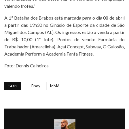
valendo troféu.”
A 1ª Batalha dos Brabos está marcada para o dia 08 de abril
a partir das 19h30 no Ginásio de Esporte da cidade de São
Miguel dos Campos (AL). Os ingressos estão à venda a partir
de R$ 10,00 (1º lote). Pontos de venda: Farmácia do
Trabalhador (Amarelinha), Açaí Concept, Subway, O Gulosão,
Academia Perform e Academia Fanfa Fitness.
Foto: Dennis Calheiros
Bboy
MMA
TAGS