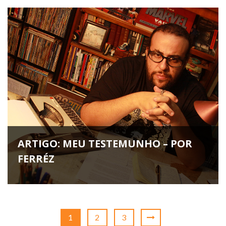
ARTIGO: MEU TESTEMUNHO – POR
FERRÉZ
1
2
3