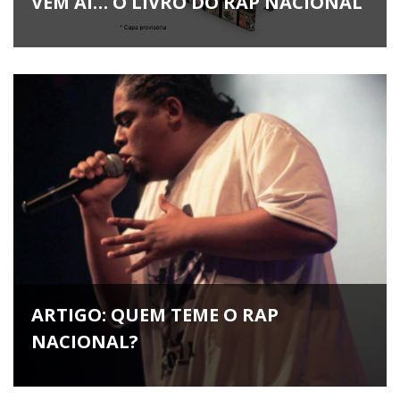
VEM AÍ… O LIVRO DO RAP NACIONAL
ARTIGO: QUEM TEME O RAP
NACIONAL?