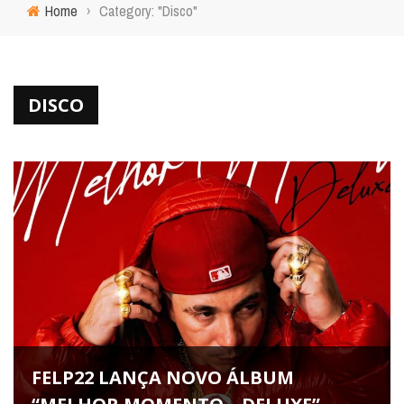
Home
›
Category: "Disco"
DISCO
FELP22 LANÇA NOVO ÁLBUM