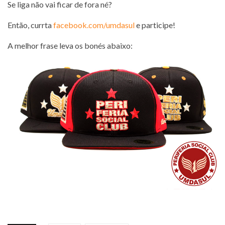
Se liga não vai ficar de fora né?
Então, currta
facebook.com/umdasul
e participe!
A melhor frase leva os bonés abaixo: