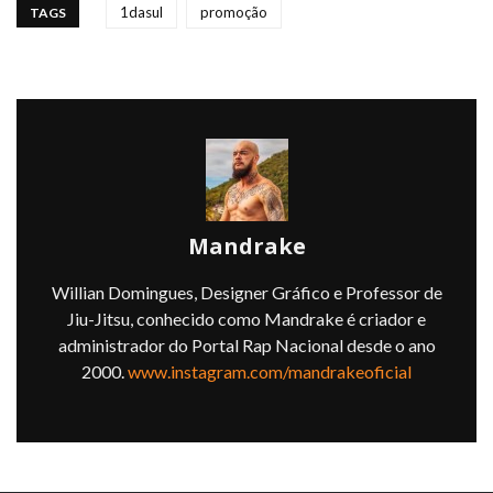
1dasul
promoção
TAGS
Mandrake
Willian Domingues, Designer Gráfico e Professor de
Jiu-Jitsu, conhecido como Mandrake é criador e
administrador do Portal Rap Nacional desde o ano
2000.
www.instagram.com/mandrakeoficial