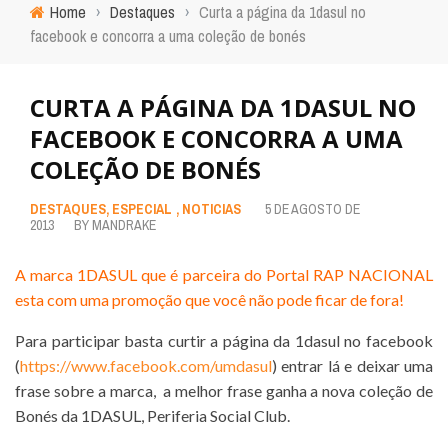
Home
›
Destaques
›
Curta a página da 1dasul no
facebook e concorra a uma coleção de bonés
CURTA A PÁGINA DA 1DASUL NO
FACEBOOK E CONCORRA A UMA
COLEÇÃO DE BONÉS
DESTAQUES
,
ESPECIAL
,
NOTICIAS
5 DE AGOSTO DE
2013
BY
MANDRAKE
A marca 1DASUL que é parceira do Portal RAP NACIONAL
esta com uma promoção que você não pode ficar de fora!
Para participar basta curtir a página da 1dasul no facebook
(
https://www.facebook.com/umdasul
) entrar lá e deixar uma
frase sobre a marca, a melhor frase ganha a nova coleção de
Bonés da 1DASUL, Periferia Social Club.