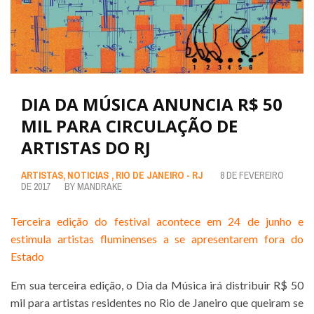
DIA DA MÚSICA ANUNCIA R$ 50
MIL PARA CIRCULAÇÃO DE
ARTISTAS DO RJ
ARTISTAS
,
NOTICIAS
,
RIO DE JANEIRO - RJ
8 DE FEVEREIRO
DE 2017
BY
MANDRAKE
Terceira edição do festival acontece em 24 de junho e
estimula artistas fluminenses a se apresentarem fora do
Estado
Em sua terceira edição, o Dia da Música irá distribuir R$ 50
mil para artistas residentes no Rio de Janeiro que queiram se