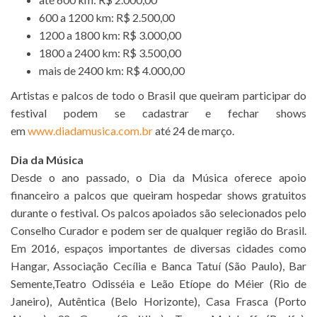
600 a 1200 km: R$ 2.500,00
1200 a 1800 km: R$ 3.000,00
1800 a 2400 km: R$ 3.500,00
mais de 2400 km: R$ 4.000,00
Artistas e palcos de todo o Brasil que queiram participar do
festival podem se cadastrar e fechar shows
em
www.diadamusica.com.br
até 24 de março.
Dia da Música
Desde o ano passado, o Dia da Música oferece apoio
financeiro a palcos que queiram hospedar shows gratuitos
durante o festival. Os palcos apoiados são selecionados pelo
Conselho Curador e podem ser de qualquer região do Brasil.
Em 2016, espaços importantes de diversas cidades como
Hangar, Associação Cecília e Banca Tatuí (São Paulo), Bar
Semente,Teatro Odisséia e Leão Etíope do Méier (Rio de
Janeiro), Autêntica (Belo Horizonte), Casa Frasca (Porto