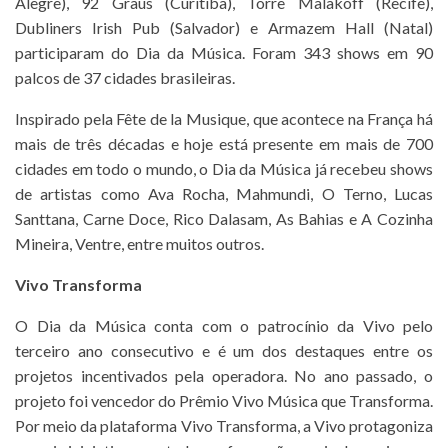
Alegre), 92 Graus (Curitiba), Torre Malakoff (Recife),
Dubliners Irish Pub (Salvador) e Armazem Hall (Natal)
participaram do Dia da Música. Foram 343 shows em 90
palcos de 37 cidades brasileiras.
Inspirado pela Fête de la Musique, que acontece na França há
mais de três décadas e hoje está presente em mais de 700
cidades em todo o mundo, o Dia da Música já recebeu shows
de artistas como Ava Rocha, Mahmundi, O Terno, Lucas
Santtana, Carne Doce, Rico Dalasam, As Bahias e A Cozinha
Mineira, Ventre, entre muitos outros.
Vivo Transforma
O Dia da Música conta com o patrocínio da Vivo pelo
terceiro ano consecutivo e é um dos destaques entre os
projetos incentivados pela operadora. No ano passado, o
projeto foi vencedor do Prêmio Vivo Música que Transforma.
Por meio da plataforma Vivo Transforma, a Vivo protagoniza