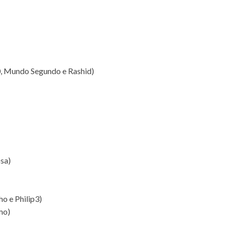
0, Mundo Segundo e Rashid)
sa)
ho e Philip3)
mo)