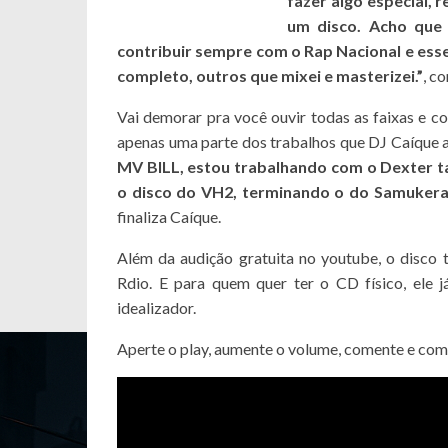
fazer algo especial, 
um disco. Acho que é
contribuir sempre com o Rap Nacional e esse
completo, outros que mixei e masterizei.”
, c
Vai demorar pra você ouvir todas as faixas e 
apenas uma parte dos trabalhos que DJ Caíque 
MV BILL, estou trabalhando com o Dexter t
o disco do VH2, terminando o do Samukera
finaliza Caíque.
Além da audição gratuita no youtube, o disco
Rdio. E para quem quer ter o CD físico, ele j
idealizador.
Aperte o play, aumente o volume, comente e com