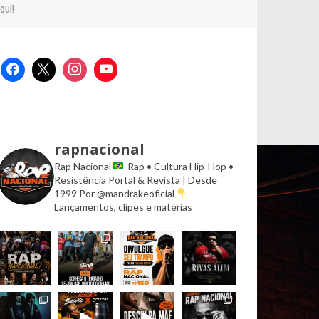
qui!
rapnacional
Rap Nacional
Rap • Cultura Hip-Hop •
Resistência
Portal & Revista | Desde
1999
Por @mandrakeoficial
Lançamentos, clipes e matérias