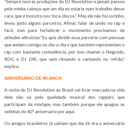
“Sempre ouvi as produções do DJ Revolution e jamais passou
pela minha cabeça que um dia eu estaria num trabalho desse
cara, que é monstro nos toca-discos”. Mas ele não foi sozinho,
levou junto alguns parceiros. Afinal, falar de união no rap é
fácil, mas para fortalecer o movimento precisamos de
atitudes altruístas.“Eu quis dividir essa parceria com pessoas
que andam comigo no dia-a-dia e que também representam o
rap com bastante contudência, por isso chamei o Negredo,
RDG e DJ DRi, que vem rimando e cantando no refrão”,
explica.
ANIVERSÁRIO DE 40 ANOS
A visita de DJ Revolution ao Brasil vai ficar marcada na vida
dele não só pela qualidade musical dos rappers que
participam da mixtape, mas também porque ele apagou as
velinhas do 40º aniversário por aqui.
Os amigos brasileiros já sabiam que dia 26 era o aniversário