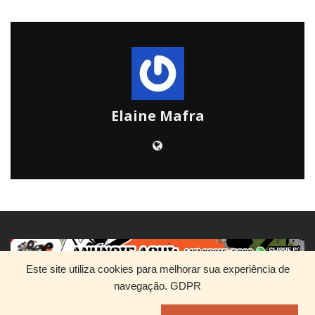
Elaine Mafra
Este site utiliza cookies para melhorar sua experiência de
navegação.
GDPR