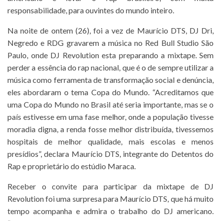
responsabilidade, para ouvintes do mundo inteiro.
Na noite de ontem (26), foi a vez de Maurício DTS, DJ Dri,
Negredo e RDG gravarem a música no Red Bull Studio São
Paulo, onde DJ Revolution esta preparando a mixtape. Sem
perder a essência do rap nacional, que é o de sempre utilizar a
música como ferramenta de transformação social e denúncia,
eles abordaram o tema Copa do Mundo. “Acreditamos que
uma Copa do Mundo no Brasil até seria importante, mas se o
país estivesse em uma fase melhor, onde a população tivesse
moradia digna, a renda fosse melhor distribuída, tivessemos
hospitais de melhor qualidade, mais escolas e menos
presídios”, declara Maurício DTS, integrante do Detentos do
Rap e proprietário do estúdio Maraca.
Receber o convite para participar da mixtape de DJ
Revolution foi uma surpresa para Maurício DTS, que há muito
tempo acompanha e admira o trabalho do DJ americano.