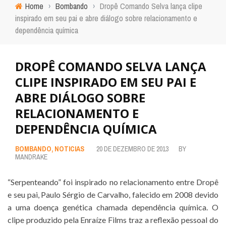
Home
›
Bombando
›
Dropê Comando Selva lança clipe
inspirado em seu pai e abre diálogo sobre relacionamento e
dependência química
DROPÊ COMANDO SELVA LANÇA
CLIPE INSPIRADO EM SEU PAI E
ABRE DIÁLOGO SOBRE
RELACIONAMENTO E
DEPENDÊNCIA QUÍMICA
BOMBANDO
,
NOTICIAS
20 DE DEZEMBRO DE 2013
BY
MANDRAKE
“Serpenteando” foi inspirado no relacionamento entre Dropê
e seu pai, Paulo Sérgio de Carvalho, falecido em 2008 devido
a uma doença genética chamada dependência química. O
clipe produzido pela Enraíze Films traz a reflexão pessoal do