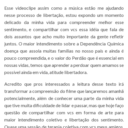
Esse videoclipe assim como a música estão me ajudando
nesse processo de libertação, estou expondo um momento
delicado da minha vida para compreender melhor esse
sentimento, e compartilhar com vcs essa idéia que fala de
dois assuntos que acho muito importante da gente refletir
juntos. O maior intendimento sobre a Dependência Química
doença que assola muitas famílias no nosso país e ainda é
pouco compreendida, e o valor do Perdão que é essencial em
nossas vidas, temos que aprender a perdoar quem amamos se
possível ainda em vida, atitude libertadora.
Acredito que pros interessados a leitura desse texto irá
transformar a compreensão do filme que lançaremos amanhã
potencialmente, além de conhecer uma parte da minha vida
que tive muita dificuldade de lidar e passar, mas que hoje faço
questão de compartilhar com vcs em forma de arte para
maior intendimento coletivo e libertação dos sentimento.
Quase uma sessão de terapia coletiva com vcs meus amigos.