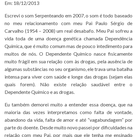
Em: 18/12/2013
Escrevi o som Serpenteando em 2007, o som é todo baseado
no meu relacionamento com meu Pai Paulo Sérgio de
Carvalho (1954 – 2008) um real desabafo. Meu Pai sofreu a
vida toda de uma doença genética chamada Dependência
Química, que é muito comum mas de pouco intedimento para
muitos de nós. O Dependente Químico nasce fisicamente
muito frágil em sua relação com às drogas, pela ausência de
algumas substâncias no seu organismo, ele trava uma batalha
intensa para viver com saúde e longe das drogas (sejam elas
quais forem). Não existe relação saudável entre o
Dependente Químico e as drogas.
Eu também demorei muito a entender essa doença, que na
maioria das vezes interpretamos como falta de vontade,
abandono da vida, falta de amor e até “vagabundagem” por
parte do doente. Desde muito novo passei por dificuldades na
relação com meu Pai, por mais que ele tenha me ensinado