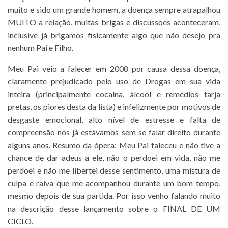
muito e sido um grande homem, a doença sempre atrapalhou
MUITO a relação, muitas brigas e discussões aconteceram,
inclusive já brigamos fisicamente algo que não desejo pra
nenhum Pai e Filho.
Meu Pai veio a falecer em 2008 por causa dessa doença,
claramente prejudicado pelo uso de Drogas em sua vida
inteira (principalmente cocaína, álcool e remédios tarja
pretas, os piores desta da lista) e infelizmente por motivos de
desgaste emocional, alto nível de estresse e falta de
compreensão nós já estávamos sem se falar direito durante
alguns anos. Resumo da ópera: Meu Pai faleceu e não tive a
chance de dar adeus a ele, não o perdoei em vida, não me
perdoei e não me libertei desse sentimento, uma mistura de
culpa e raiva que me acompanhou durante um bom tempo,
mesmo depois de sua partida. Por isso venho falando muito
na descrição desse lançamento sobre o FINAL DE UM
CICLO.