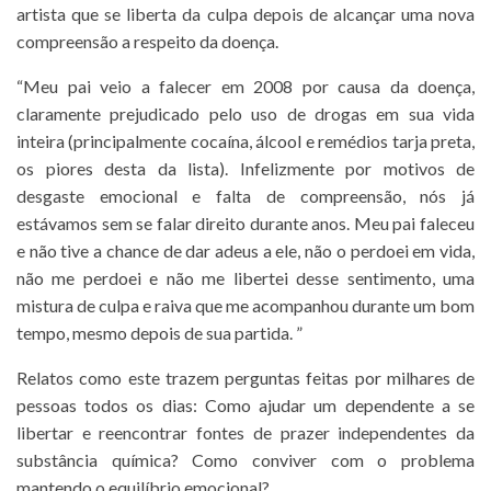
artista que se liberta da culpa depois de alcançar uma nova
compreensão a respeito da doença.
“Meu pai veio a falecer em 2008 por causa da doença,
claramente prejudicado pelo uso de drogas em sua vida
inteira (principalmente cocaína, álcool e remédios tarja preta,
os piores desta da lista). Infelizmente por motivos de
desgaste emocional e falta de compreensão, nós já
estávamos sem se falar direito durante anos. Meu pai faleceu
e não tive a chance de dar adeus a ele, não o perdoei em vida,
não me perdoei e não me libertei desse sentimento, uma
mistura de culpa e raiva que me acompanhou durante um bom
tempo, mesmo depois de sua partida. ”
Relatos como este trazem perguntas feitas por milhares de
pessoas todos os dias: Como ajudar um dependente a se
libertar e reencontrar fontes de prazer independentes da
substância química? Como conviver com o problema
mantendo o equilíbrio emocional?