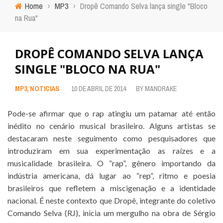
Home
›
MP3
›
Dropê Comando Selva lança single "Bloco
na Rua"
DROPÊ COMANDO SELVA LANÇA
SINGLE "BLOCO NA RUA"
MP3
,
NOTICIAS
10 DE ABRIL DE 2014
BY
MANDRAKE
Pode-se afirmar que o rap atingiu um patamar até então
inédito no cenário musical brasileiro. Alguns artistas se
destacaram neste seguimento como pesquisadores que
introduziram em sua experimentação as raízes e a
musicalidade brasileira. O “rap”, gênero importando da
indústria americana, dá lugar ao “rep”, ritmo e poesia
brasileiros que refletem a miscigenação e a identidade
nacional. É neste contexto que Dropê, integrante do coletivo
Comando Selva (RJ), inicia um mergulho na obra de Sérgio