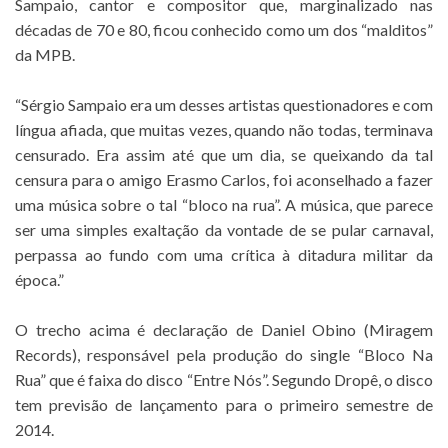
Sampaio, cantor e compositor que, marginalizado nas
décadas de 70 e 80, ficou conhecido como um dos “malditos”
da MPB.
.
“Sérgio Sampaio era um desses artistas questionadores e com
língua afiada, que muitas vezes, quando não todas, terminava
censurado. Era assim até que um dia, se queixando da tal
censura para o amigo Erasmo Carlos, foi aconselhado a fazer
uma música sobre o tal “bloco na rua”. A música, que parece
ser uma simples exaltação da vontade de se pular carnaval,
perpassa ao fundo com uma crítica à ditadura militar da
época.”
.
O trecho acima é declaração de Daniel Obino (Miragem
Records), responsável pela produção do single “Bloco Na
Rua” que é faixa do disco “Entre Nós”. Segundo Dropê, o disco
tem previsão de lançamento para o primeiro semestre de
2014.