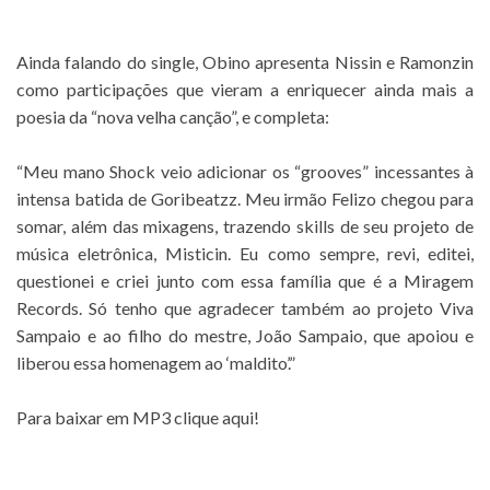
.
.
Ainda falando do single, Obino apresenta Nissin e Ramonzin
como participações que vieram a enriquecer ainda mais a
poesia da “nova velha canção”, e completa:
.
“Meu mano Shock veio adicionar os “grooves” incessantes à
intensa batida de Goribeatzz. Meu irmão Felizo chegou para
somar, além das mixagens, trazendo skills de seu projeto de
música eletrônica, Misticin. Eu como sempre, revi, editei,
questionei e criei junto com essa família que é a Miragem
Records. Só tenho que agradecer também ao projeto Viva
Sampaio e ao filho do mestre, João Sampaio, que apoiou e
liberou essa homenagem ao ‘maldito’.”
.
Para baixar em MP3 clique aqui!
.