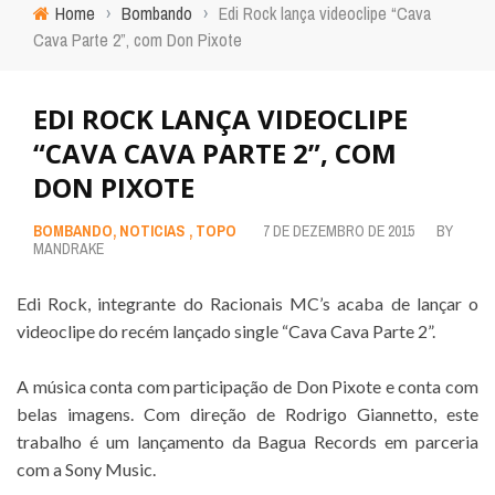
Home
›
Bombando
›
Edi Rock lança videoclipe “Cava
Cava Parte 2”, com Don Pixote
EDI ROCK LANÇA VIDEOCLIPE
“CAVA CAVA PARTE 2”, COM
DON PIXOTE
BOMBANDO
,
NOTICIAS
,
TOPO
7 DE DEZEMBRO DE 2015
BY
MANDRAKE
Edi Rock, integrante do Racionais MC’s acaba de lançar o
videoclipe do
recém lançado single
“Cava Cava Parte 2”.
.
A música conta com participação de Don Pixote e conta com
belas imagens. Com direção de Rodrigo Giannetto, este
trabalho é um lançamento da Bagua Records em parceria
com a Sony Music.