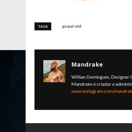
gospel vinil
TAGS
Mandrake
Willian Domingues, Designer G
Mandrake é criador e adminis
www.instagram.com/mandrake