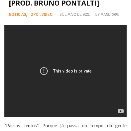
[PROD. BRUNO PONTALTI]
NOTICIAS
,
TOPO
,
VIDEO
8 DE MAIO DE 2021
BY
MANDRAKE
“Passos Lentos”. Porque já passa do tempo da gente