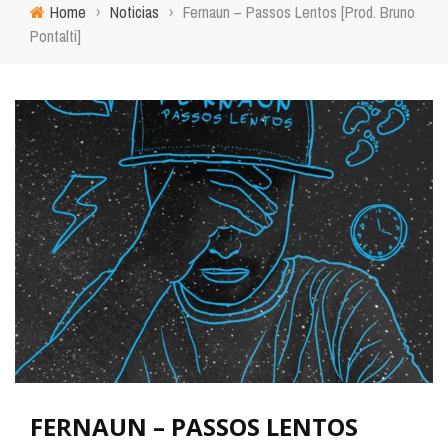
Home
›
Noticias
›
Fernaun – Passos Lentos [Prod. Bruno
Pontalti]
FERNAUN – PASSOS LENTOS