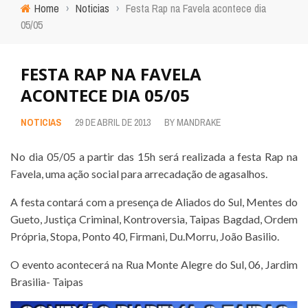
Home
›
Noticias
›
Festa Rap na Favela acontece dia
05/05
FESTA RAP NA FAVELA
ACONTECE DIA 05/05
NOTICIAS
29 DE ABRIL DE 2013
BY
MANDRAKE
No dia 05/05 a partir das 15h será realizada a festa Rap na
Favela, uma ação social para arrecadação de agasalhos.
A festa contará com a presença de Aliados do Sul, Mentes do
Gueto, Justiça Criminal, Kontroversia, Taipas Bagdad, Ordem
Própria, Stopa, Ponto 40, Firmani, Du.Morru, João Basilio.
O evento acontecerá na Rua Monte Alegre do Sul, 06, Jardim
Brasilia- Taipas