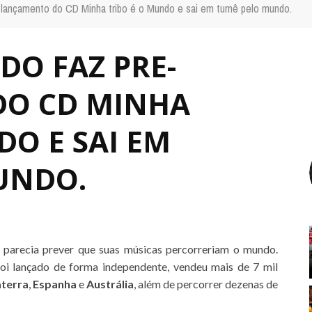
-lançamento do CD Minha tribo é o Mundo e sai em turnê pelo mundo.
DO FAZ PRE-
O CD MINHA
DO E SAI EM
UNDO.
parecia prever que suas músicas percorreriam o mundo.
oi lançado de forma independente, vendeu mais de 7 mil
aterra
,
Espanha
e
Austrália
, além de percorrer dezenas de