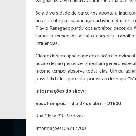
vanguardista Fernando Catatau, do Cidadão Inst
Se a diversidade de parceiros aponta a inquiet
áreas confirma sua vocação artística. Rapper, co
Flávio Renegado partiu dos estreitos becos do 
tomar o mundo de assalto com seu trabalho q
influências.
Ciente de sua capacidade de criação e movimentaç
noção de não pertencer a nenhum gênero específi
mesmo tempo, absorve todas elas. Um paradigma
possibilidades que estão por vir ao dizer que “Mi
Informações do show:
Sesc Pompeia – dia 07 de abril – 21h30
Rua Clélia 93- Perdizes
Informações: 38717700