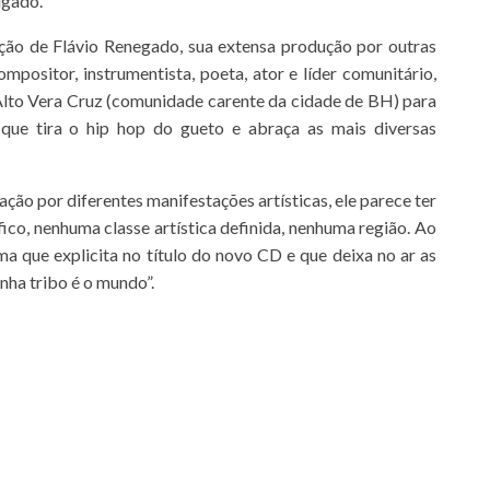
igado.
ação de Flávio Renegado, sua extensa produção por outras
mpositor, instrumentista, poeta, ator e líder comunitário,
Alto Vera Cruz (comunidade carente da cidade de BH) para
ue tira o hip hop do gueto e abraça as mais diversas
ão por diferentes manifestações artísticas, ele parece ter
co, nenhuma classe artística definida, nenhuma região. Ao
 que explicita no título do novo CD e que deixa no ar as
nha tribo é o mundo”.