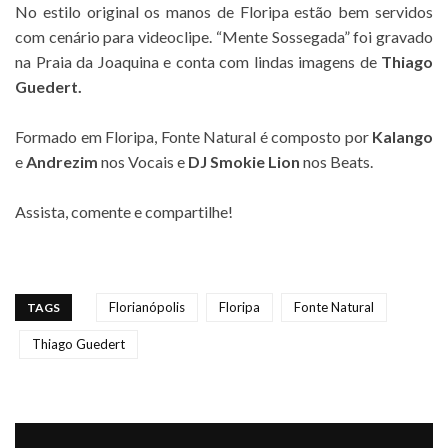
No estilo original os manos de Floripa estão bem servidos
com cenário para videoclipe. “Mente Sossegada” foi gravado
na Praia da Joaquina e conta com lindas imagens de
Thiago
Guedert.
.
Formado em Floripa, Fonte Natural
é composto por
Kalango
e
Andrezim
nos Vocais e
DJ Smokie Lion
nos Beats.
.
Assista, comente e compartilhe!
.
Florianópolis
Floripa
Fonte Natural
TAGS
Thiago Guedert