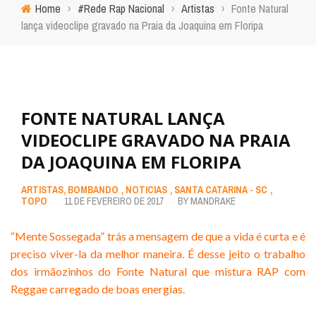
Home
›
#Rede Rap Nacional
›
Artistas
›
Fonte Natural
lança videoclipe gravado na Praia da Joaquina em Floripa
FONTE NATURAL LANÇA
VIDEOCLIPE GRAVADO NA PRAIA
DA JOAQUINA EM FLORIPA
ARTISTAS
,
BOMBANDO
,
NOTICIAS
,
SANTA CATARINA - SC
,
TOPO
11 DE FEVEREIRO DE 2017
BY
MANDRAKE
“Mente Sossegada” trás a mensagem de que a vida é curta e é
preciso viver-la da melhor maneira. É desse jeito o trabalho
dos irmãozinhos do Fonte Natural que mistura RAP com
Reggae carregado de boas energias.
.