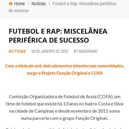
Home
›
Noticias
›
Futebol e Rap: miscelânea periférica
de sucesso
FUTEBOL E RAP: MISCELÂNEA
PERIFÉRICA DE SUCESSO
NOTICIAS
16 DE JANEIRO DE 2012
BY
MANDRAKE
Com a ideia de unir dois elementos latentes nas comunidades,
surge o Projeto Função Original e COFA
Comissão Organizadora de Futebol de Areia (COFA), um
time de futebol que existe há 13 anos no bairro Costa e Silva
na cidade de Campinas e desde novembro de 2011 soma
numa parceria com o grupo Função Original..