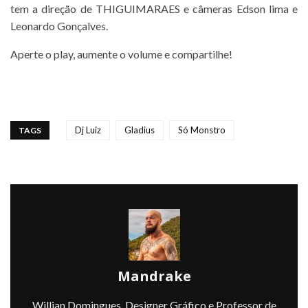
tem a direção de THIGUIMARAES e câmeras Edson lima e
Leonardo Gonçalves.
Aperte o play, aumente o volume e compartilhe!
Dj Luiz
Gladius
Só Monstro
TAGS
Mandrake
Willian Domingues, Designer Gráfico e Professor de