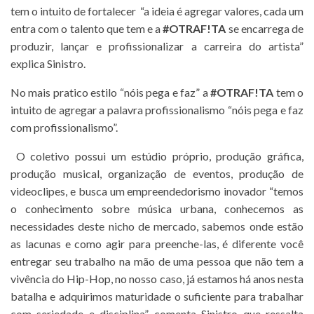
tem o intuito de fortalecer “a ideia é agregar valores, cada um
entra com o talento que tem e a
#OTRAF!TA
se encarrega de
produzir, lançar e profissionalizar a carreira do artista”
explica Sinistro.
No mais pratico estilo “nóis pega e faz” a
#OTRAF!TA
tem o
intuito de agregar a palavra profissionalismo “nóis pega e faz
com profissionalismo”.
O coletivo possui um estúdio próprio, produção gráfica,
produção musical, organização de eventos, produção de
videoclipes, e busca um empreendedorismo inovador “temos
o conhecimento sobre música urbana, conhecemos as
necessidades deste nicho de mercado, sabemos onde estão
as lacunas e como agir para preenche-las, é diferente você
entregar seu trabalho na mão de uma pessoa que não tem a
vivência do Hip-Hop, no nosso caso, já estamos há anos nesta
batalha e adquirimos maturidade o suficiente para trabalhar
com seriedade e disciplina”, comenta Sinistro que ressalta