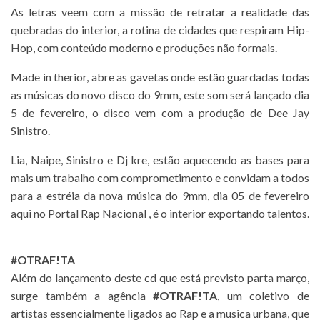
As letras veem com a missão de retratar a realidade das
quebradas do interior, a rotina de cidades que respiram Hip-
Hop, com conteúdo moderno e produções não formais.
Made in therior, abre as gavetas onde estão guardadas todas
as músicas do novo disco do 9mm, este som será lançado dia
5 de fevereiro, o disco vem com a produção de Dee Jay
Sinistro.
Lia, Naipe, Sinistro e Dj kre, estão aquecendo as bases para
mais um trabalho com comprometimento e convidam a todos
para a estréia da nova música do 9mm, dia 05 de fevereiro
aqui no Portal Rap Nacional , é o interior exportando talentos.
#OTRAF!TA
Além do lançamento deste cd que está previsto parta março,
surge também a agência
#OTRAF!TA
, um coletivo de
artistas essencialmente ligados ao Rap e a musica urbana, que