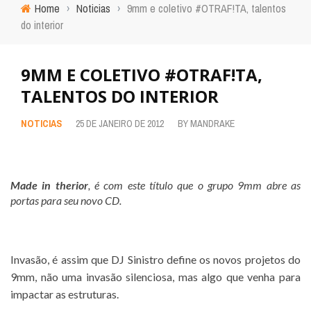
Home
›
Noticias
›
9mm e coletivo #OTRAF!TA, talentos
do interior
9MM E COLETIVO #OTRAF!TA,
TALENTOS DO INTERIOR
NOTICIAS
25 DE JANEIRO DE 2012
BY
MANDRAKE
Made in therior
, é com este título que o grupo 9mm abre as
portas para seu novo CD.
Invasão, é assim que DJ Sinistro define os novos projetos do
9mm, não uma invasão silenciosa, mas algo que venha para
impactar as estruturas.