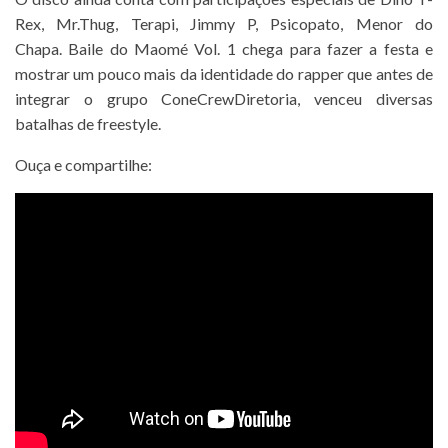
Rex, Mr.Thug, Terapi, Jimmy P, Psicopato, Menor do
Chapa. Baile do Maomé Vol. 1 chega para fazer a festa e
mostrar um pouco mais da identidade do rapper que antes de
integrar o grupo ConeCrewDiretoria, venceu diversas
batalhas de freestyle.
Ouça e compartilhe: