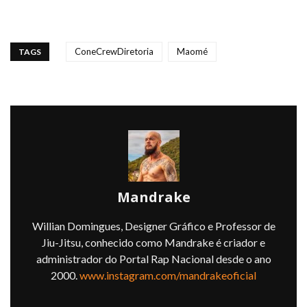
ConeCrewDiretoria
Maomé
TAGS
Mandrake
Willian Domingues, Designer Gráfico e Professor de
Jiu-Jitsu, conhecido como Mandrake é criador e
administrador do Portal Rap Nacional desde o ano
2000.
www.instagram.com/mandrakeoficial