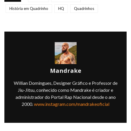
História em Quadrinho
HQ
Quadrinhos
Mandrake
Willian Domingues, Designer Gráfico e Professor de
Jiu-Jitsu, conhecido como Mandrake é criador e
administrador do Portal Rap Nacional desde o ano
2000.
www.instagram.com/mandrakeoficial