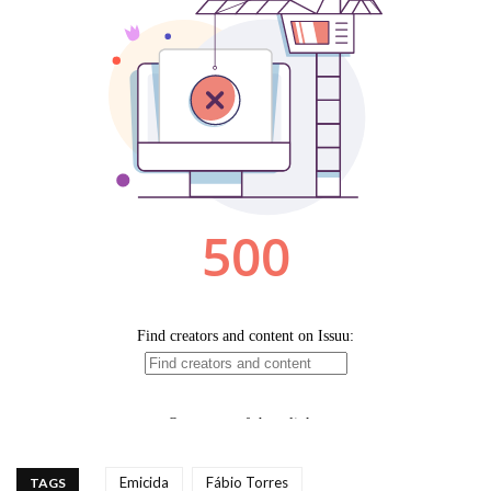
Emicida
Fábio Torres
TAGS