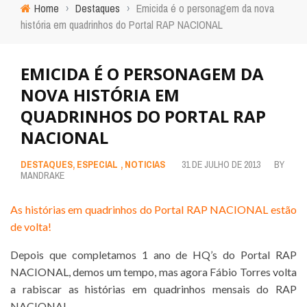
Home
›
Destaques
›
Emicida é o personagem da nova
história em quadrinhos do Portal RAP NACIONAL
EMICIDA É O PERSONAGEM DA
NOVA HISTÓRIA EM
QUADRINHOS DO PORTAL RAP
NACIONAL
DESTAQUES
,
ESPECIAL
,
NOTICIAS
31 DE JULHO DE 2013
BY
MANDRAKE
As histórias em quadrinhos do Portal RAP NACIONAL estão
de volta!
Depois que completamos 1 ano de HQ’s do Portal RAP
NACIONAL, demos um tempo, mas agora Fábio Torres volta
a rabiscar as histórias em quadrinhos mensais do RAP
NACIONAL.