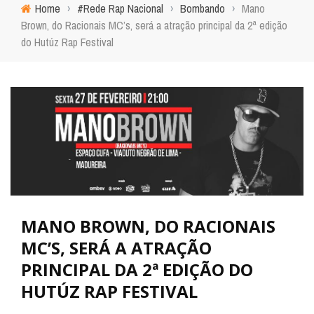
Home
›
#Rede Rap Nacional
›
Bombando
›
Mano
Brown, do Racionais MC’s, será a atração principal da 2ª edição
do Hutúz Rap Festival
MANO BROWN, DO RACIONAIS
MC’S, SERÁ A ATRAÇÃO
PRINCIPAL DA 2ª EDIÇÃO DO
HUTÚZ RAP FESTIVAL