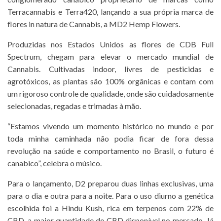
Terracannabis e Terra420, lançando a sua própria marca de
flores in natura de Cannabis, a MD2 Hemp Flowers.
Produzidas nos Estados Unidos as flores de CDB Full
Spectrum, chegam para elevar o mercado mundial de
Cannabis. Cultivadas indoor, livres de pesticidas e
agrotóxicos, as plantas são 100% orgânicas e contam com
um rigoroso controle de qualidade, onde são cuidadosamente
selecionadas, regadas e trimadas à mão.
“Estamos vivendo um momento histórico no mundo e por
toda minha caminhada não podia ficar de fora dessa
revolução na saúde e comportamento no Brasil, o futuro é
canabico”, celebra o músico.
Para o lançamento, D2 preparou duas linhas exclusivas, uma
para o dia e outra para a noite. Para o uso diurno a genética
escolhida foi a Hindu Kush, rica em terpenos com 22% de
CBD, a maior quantidade de CBD disponível no mercado. Já