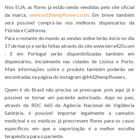
Nos EUA, as flores já estão sendo vendidas pelo site oficial
da marca,
www.md2hempflowers.com
. Em breve também
será possível comprá-las nos melhores dispensários da
Flórida e Califórnia.
Para o restante do mundo as vendas online terão início no dia
17 de março e serão feitas através do site www.terra420.com
. E em Portugal serão disponibilizadas também em
dispensários, inicialmente nas cidades de Lisboa e Porto.
Mais informações sobre o produto também poderão ser
encontradas na página do Instagram @Md2hempflowers.
Quem é do Brasil não precisa se preocupar, pois aqui já é
possível se tornar um paciente autorizado. Aqui no país,
através da RDC 660 da Agência Nacional de Vigilância
Sanitária, é possível importar legalmente a cannabis
medicinal e os médicos já prescrevem flores para os casos
específicos em que a vaporização é a melhor escolha
terapêutica para o paciente.