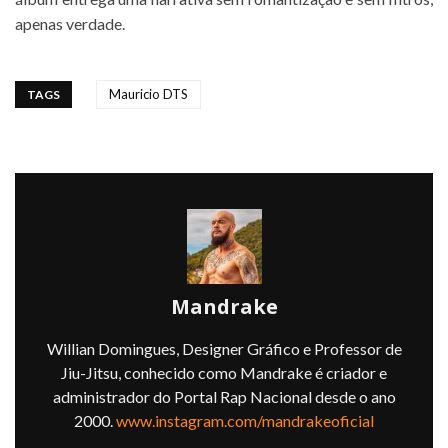
apenas verdade.
Mauricio DTS
TAGS
Mandrake
Willian Domingues, Designer Gráfico e Professor de
Jiu-Jitsu, conhecido como Mandrake é criador e
administrador do Portal Rap Nacional desde o ano
2000.
www.instagram.com/mandrakeoficial