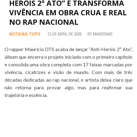
HERÓIS 2º ATO” E TRANSFORMA
VIVÊNCIA EM OBRA CRUA E REAL
NO RAP NACIONAL
NOTICIAS
,
TOPO
21 DE ABRIL DE 2026
BY
MANDRAKE
O rapper Maurício DTS acaba de lançar “Anti-Heróis 2º Ato”,
álbum que encerra o projeto iniciado com o primeiro capítulo
e consolida uma obra completa com 17 faixas marcadas por
vivência, cicatrizes e visão de mundo. Com mais de três
décadas dedicadas ao rap nacional, o artista deixa claro que
não retorna para provar algo, mas para reafirmar sua
trajetória e essência.