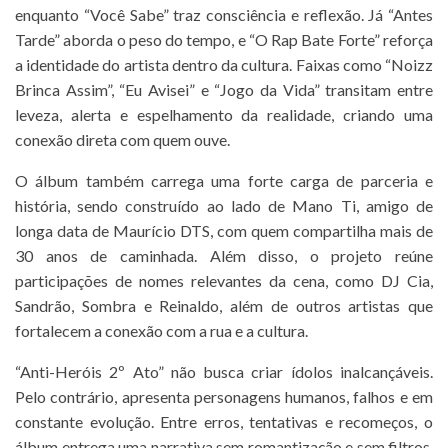
enquanto “Você Sabe” traz consciência e reflexão. Já “Antes
Tarde” aborda o peso do tempo, e “O Rap Bate Forte” reforça
a identidade do artista dentro da cultura. Faixas como “Noizz
Brinca Assim”, “Eu Avisei” e “Jogo da Vida” transitam entre
leveza, alerta e espelhamento da realidade, criando uma
conexão direta com quem ouve.
O álbum também carrega uma forte carga de parceria e
história, sendo construído ao lado de Mano Ti, amigo de
longa data de Maurício DTS, com quem compartilha mais de
30 anos de caminhada. Além disso, o projeto reúne
participações de nomes relevantes da cena, como DJ Cia,
Sandrão, Sombra e Reinaldo, além de outros artistas que
fortalecem a conexão com a rua e a cultura.
“Anti-Heróis 2º Ato” não busca criar ídolos inalcançáveis.
Pelo contrário, apresenta personagens humanos, falhos e em
constante evolução. Entre erros, tentativas e recomeços, o
álbum entrega uma narrativa sem romantização e sem filtros,