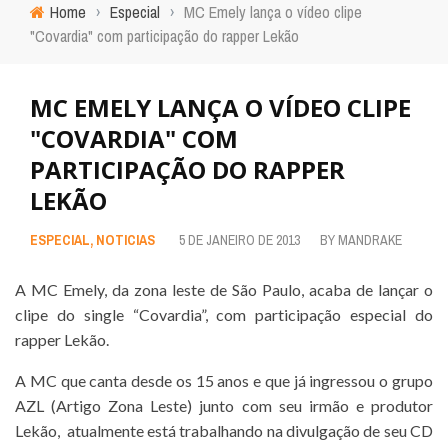
Home
›
Especial
›
MC Emely lança o vídeo clipe
"Covardia" com participação do rapper Lekão
MC EMELY LANÇA O VÍDEO CLIPE
"COVARDIA" COM
PARTICIPAÇÃO DO RAPPER
LEKÃO
ESPECIAL
,
NOTICIAS
5 DE JANEIRO DE 2013
BY
MANDRAKE
A MC Emely, da zona leste de São Paulo, acaba de lançar o
clipe do single “Covardia”, com participação especial do
rapper Lekão.
A MC que canta desde os 15 anos e que já ingressou o grupo
AZL (Artigo Zona Leste) junto com seu irmão e produtor
Lekão, atualmente está trabalhando na divulgação de seu CD