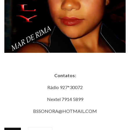
Contatos:
Rádio 927*30072
Nextel 7914 5899
BSSONORA@HOTMAIL.COM