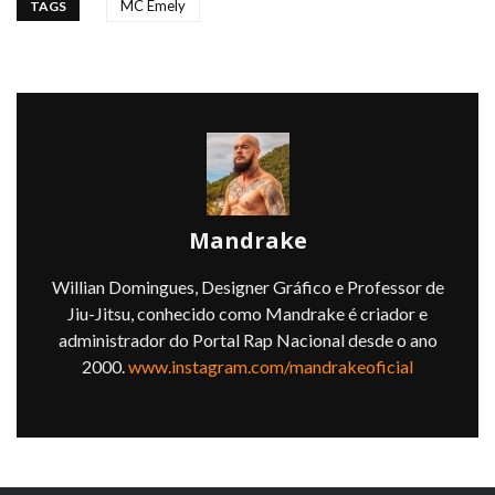
MC Emely
TAGS
Mandrake
Willian Domingues, Designer Gráfico e Professor de
Jiu-Jitsu, conhecido como Mandrake é criador e
administrador do Portal Rap Nacional desde o ano
2000.
www.instagram.com/mandrakeoficial