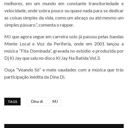
melhores, em um mundo em constante transitoriedade e
velocidade, onde sobra pouco ou quase nada para se dedicar
as coisas simples da vida, como um abraço ou até mesmo um
simples pássaro.”, comenta o rapper.
MJ que agora segue em carreira solo já passou pelas bandas
Mente Local e Voz da Periferia, onde em 2001 lançou a
música “Fita Dominada”, gravada no estúdio e produzida por
Dj Kl Jay que saiu no disco Kl Jay Na Batida Vol.3.
Ouça “Voando Só” e mate saudades com a música que trás
participação inédita da Dina Di.
Dina di
MJ
TAGS