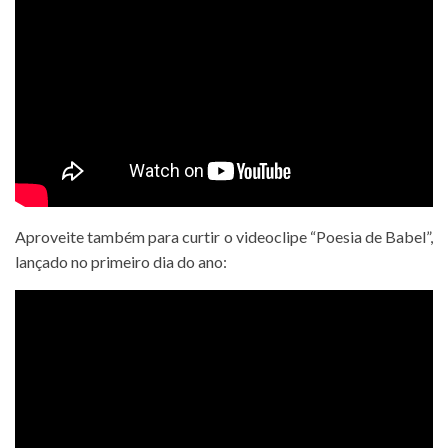
Aproveite também para curtir o videoclipe “Poesia de Babel”,
lançado no primeiro dia do ano: