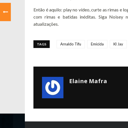
Então é aquilo: play no vídeo, curte as rimas e
com rimas e batidas inéditas. Siga Noisey
atualizações.
Arnaldo Tifu
Emicida
Kl Jay
TAGS
Elaine Mafra