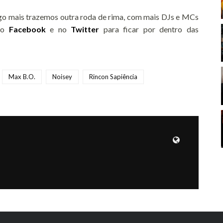
 logo mais trazemos outra roda de rima, com mais DJs e MCs
 no
Facebook
e no
Twitter
para ficar por dentro das
Max B.O.
Noisey
Rincon Sapiência