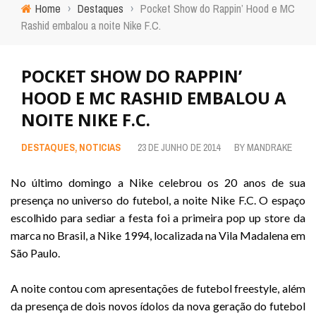
Home
›
Destaques
›
Pocket Show do Rappin’ Hood e MC
Rashid embalou a noite Nike F.C.
POCKET SHOW DO RAPPIN’
HOOD E MC RASHID EMBALOU A
NOITE NIKE F.C.
DESTAQUES
,
NOTICIAS
23 DE JUNHO DE 2014
BY
MANDRAKE
No último domingo a Nike celebrou os 20 anos de sua
presença no universo do futebol, a noite Nike F.C. O espaço
escolhido para sediar a festa foi a primeira pop up store da
marca no Brasil, a Nike 1994, localizada na Vila Madalena em
São Paulo.
.
A noite contou com apresentações de futebol freestyle, além
da presença de dois novos ídolos da nova geração do futebol