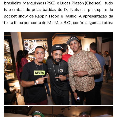
brasileiro Marquinhos (PSG) e Lucas Piazón (Chelsea), tudo
isso embalado pelas batidas do DJ Nuts nas pick ups e do
pocket show de Rappin´Hood e Rashid. A apresentação da
festa ficou por conta do Mc Max B.O., confira algumas fotos:
.