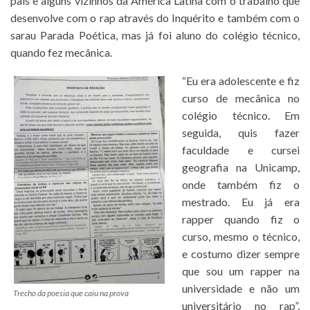
país e alguns vizinhos da América Latina com o trabalho que
desenvolve com o rap através do Inquérito e também com o
sarau Parada Poética, mas já foi aluno do colégio técnico,
quando fez mecânica.
“Eu era adolescente e fiz
curso de mecânica no
colégio técnico. Em
seguida, quis fazer
faculdade e cursei
geografia na Unicamp,
onde também fiz o
mestrado. Eu já era
rapper quando fiz o
curso, mesmo o técnico,
e costumo dizer sempre
que sou um rapper na
universidade e não um
Trecho da poesia que caiu na prova
universitário no rap”,