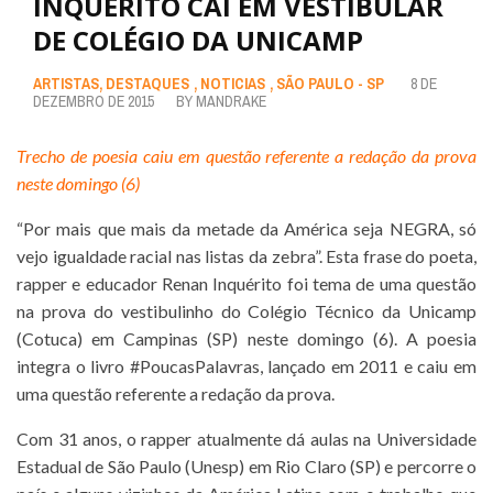
INQUÉRITO CAI EM VESTIBULAR
DE COLÉGIO DA UNICAMP
ARTISTAS
,
DESTAQUES
,
NOTICIAS
,
SÃO PAULO - SP
8 DE
DEZEMBRO DE 2015
BY
MANDRAKE
Trecho de poesia caiu em questão referente a redação da prova
neste domingo (6)
“Por mais que mais da metade da América seja NEGRA, só
vejo igualdade racial nas listas da zebra”. Esta frase do poeta,
rapper e educador Renan Inquérito foi tema de uma questão
na prova do vestibulinho do Colégio Técnico da Unicamp
(Cotuca) em Campinas (SP) neste domingo (6). A poesia
integra o livro #PoucasPalavras, lançado em 2011 e caiu em
uma questão referente a redação da prova.
Com 31 anos, o rapper atualmente dá aulas na Universidade
Estadual de São Paulo (Unesp) em Rio Claro (SP) e percorre o