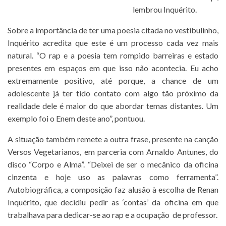
lembrou Inquérito.
Sobre a importância de ter uma poesia citada no vestibulinho,
Inquérito acredita que este é um processo cada vez mais
natural. “O rap e a poesia tem rompido barreiras e estado
presentes em espaços em que isso não acontecia. Eu acho
extremamente positivo, até porque, a chance de um
adolescente já ter tido contato com algo tão próximo da
realidade dele é maior do que abordar temas distantes. Um
exemplo foi o Enem deste ano”, pontuou.
A situação também remete a outra frase, presente na canção
Versos Vegetarianos, em parceria com Arnaldo Antunes, do
disco “Corpo e Alma”. “Deixei de ser o mecânico da oficina
cinzenta e hoje uso as palavras como ferramenta”.
Autobiográfica, a composição faz alusão à escolha de Renan
Inquérito, que decidiu pedir as ‘contas’ da oficina em que
trabalhava para dedicar-se ao rap e a ocupação de professor.