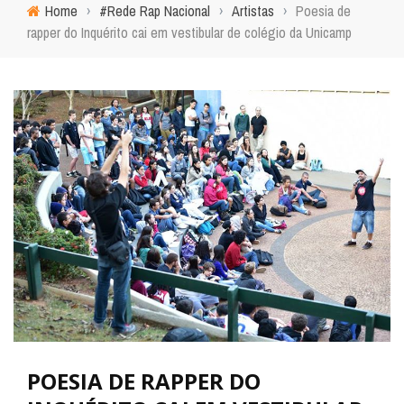
Home
›
#Rede Rap Nacional
›
Artistas
›
Poesia de
rapper do Inquérito cai em vestibular de colégio da Unicamp
POESIA DE RAPPER DO