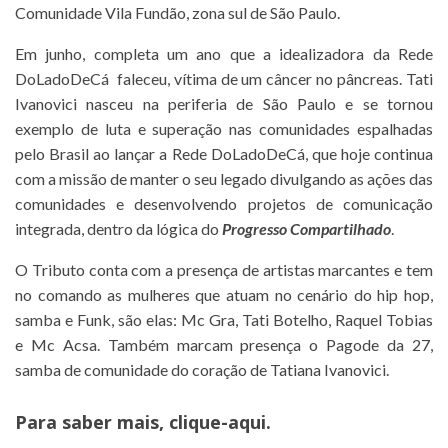
Comunidade Vila Fundão, zona sul de São Paulo.
Em junho, completa um ano que a idealizadora da Rede
DoLadoDeCá faleceu, vítima de um câncer no pâncreas. Tati
Ivanovici nasceu na periferia de São Paulo e se tornou
exemplo de luta e superação nas comunidades espalhadas
pelo Brasil ao lançar a Rede DoLadoDeCá, que hoje continua
com a missão de manter o seu legado divulgando as ações das
comunidades e desenvolvendo projetos de comunicação
integrada, dentro da lógica do
Progresso Compartilhado
.
O Tributo conta com a presença de artistas marcantes e tem
no comando as mulheres que atuam no cenário do hip hop,
samba e Funk, são elas: Mc Gra, Tati Botelho, Raquel Tobias
e Mc Acsa. Também marcam presença o Pagode da 27,
samba de comunidade do coração de Tatiana Ivanovici.
Para saber mais,
clique-aqui
.