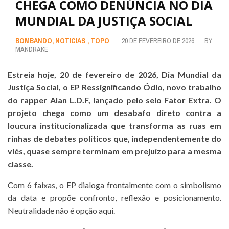
CHEGA COMO DENÚNCIA NO DIA
MUNDIAL DA JUSTIÇA SOCIAL
BOMBANDO
,
NOTICIAS
,
TOPO
20 DE FEVEREIRO DE 2026
BY
MANDRAKE
Estreia hoje, 20 de fevereiro de 2026, Dia Mundial da
Justiça Social, o EP Ressignificando Ódio, novo trabalho
do rapper Alan L.D.F, lançado pelo selo Fator Extra. O
projeto chega como um desabafo direto contra a
loucura institucionalizada que transforma as ruas em
rinhas de debates políticos que, independentemente do
viés, quase sempre terminam em prejuízo para a mesma
classe.
Com 6 faixas, o EP dialoga frontalmente com o simbolismo
da data e propõe confronto, reflexão e posicionamento.
Neutralidade não é opção aqui.