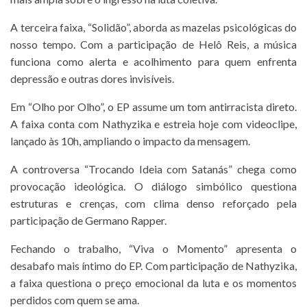
A terceira faixa, “Solidão”, aborda as mazelas psicológicas do
nosso tempo. Com a participação de Helô Reis, a música
funciona como alerta e acolhimento para quem enfrenta
depressão e outras dores invisíveis.
Em “Olho por Olho”, o EP assume um tom antirracista direto.
A faixa conta com Nathyzika e estreia hoje com videoclipe,
lançado às 10h, ampliando o impacto da mensagem.
A controversa “Trocando Ideia com Satanás” chega como
provocação ideológica. O diálogo simbólico questiona
estruturas e crenças, com clima denso reforçado pela
participação de Germano Rapper.
Fechando o trabalho, “Viva o Momento” apresenta o
desabafo mais íntimo do EP. Com participação de Nathyzika,
a faixa questiona o preço emocional da luta e os momentos
perdidos com quem se ama.