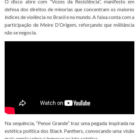
O disco abre com “Vozes da Resistência”, manifesto em
defesa dos direitos de minorias que concentram os maiores
índices de violência no Brasil e no mundo. A faixa conta com a
participação de Meire D’Origem, reforçando que militância
não se negocia.
Na sequência, “Pense Grande” traz uma pegada inspirada na
estética política dos Black Panthers, convocando uma visão
mais ampla sobre o ingresso na luta coletiva.