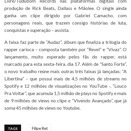
Livre/Tudubom Records nas plataformas digitais com
produção de Rick Beats, Dallass e Mãolee. O single ainda
ganha um clipe dirigido por Gabriel Camacho, com
personagens reais, que trazem consigo histórias de luta,
conquistas e superação – assista.
A faixa faz parte de “Audaz”, álbum que finaliza a trilogia do
rapper carioca – composta também por “Revel” e “Vivaz”. O
lançamento, muito esperado pelos fãs do rapper, está
marcado para esta sexta-feira, dia 17. Além de “Santo Forte”,
o novo trabalho reúne mais outras três faixas já lançadas: “A
Libertina” – que possui mais de 4,5 milhões de streams no
Spotify e 12 milhões de visualizações no YouTube -, “Louco
Pra Voltar”, que acumula 1,5 milhão de plays no Spotify e mais
de 9 milhões de views no clipe e “Vivendo Avançado”, que já
soma 45 milhões de views no Youtube.
Filipe Ret
TAGS