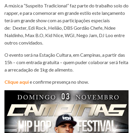
A música “Suspeito Tradicional” faz parte do trabalho solo do
rapper, e para comemorar em grande estilo este lançamento
terá um grande show com as participações especiais
de: Dexter, Edi Rock, Helião, DBS Gordão Chefe, Ndee
Naldinho, Max B.O, Kid Nice, WGI, Nego Jam, DJ Loo entre
outros convidados.
O evento será na Estação Cultura, em Campinas, a partir das
15h – com entrada gratuita – quem puder colaborar será feita
a arrecadação de 1kg de alimento.
Clique aqui
e confirme presença no show.