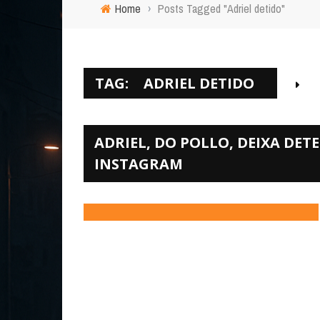
Home
›
Posts Tagged "Adriel detido"
TAG:
ADRIEL DETIDO
ADRIEL, DO POLLO, DEIXA D
INSTAGRAM