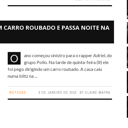
OM CARRO ROUBADO E PASSA NOITE NA
O ano começou sinistro para o rapper Adriel, do
grupo Pollo. Na tarde de quinta-feira (8) ele
foi pego dirigindo um carro roubado. A casa caiu
numa blitz na ...
NOTICIAS
9 DE JANEIRO DE 2015
BY
ELAINE MAFRA