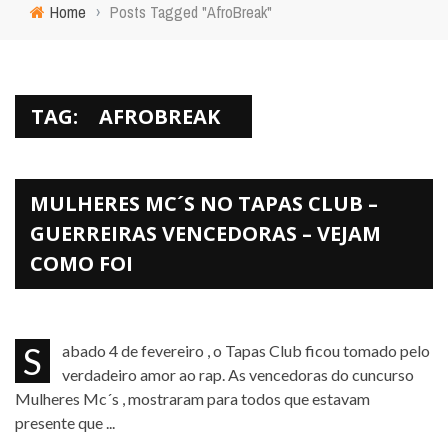
Home
›
Posts Tagged "AfroBreak"
TAG:
AFROBREAK
MULHERES MC´S NO TAPAS CLUB –
GUERREIRAS VENCEDORAS – VEJAM
COMO FOI
Sabado 4 de fevereiro , o Tapas Club ficou tomado pelo
verdadeiro amor ao rap. As vencedoras do cuncurso
Mulheres Mc´s , mostraram para todos que estavam
presente que ...