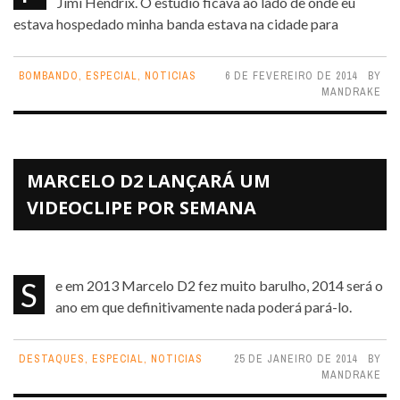
Jimi Hendrix. O estúdio ficava ao lado de onde eu
estava hospedado minha banda estava na cidade para
BOMBANDO
,
ESPECIAL
,
NOTICIAS
6 DE FEVEREIRO DE 2014
BY
MANDRAKE
MARCELO D2 LANÇARÁ UM
VIDEOCLIPE POR SEMANA
Se em 2013 Marcelo D2 fez muito barulho, 2014 será o
ano em que definitivamente nada poderá pará-lo.
DESTAQUES
,
ESPECIAL
,
NOTICIAS
25 DE JANEIRO DE 2014
BY
MANDRAKE