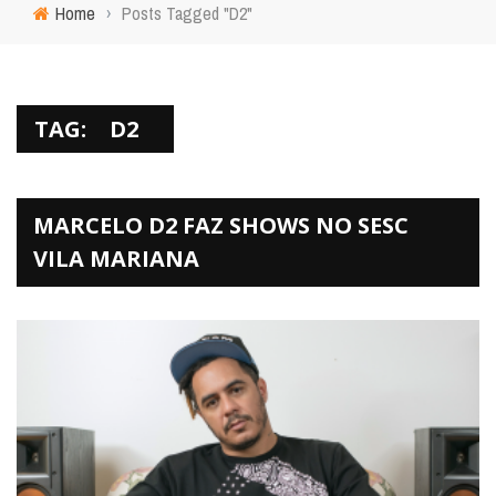
Home
›
Posts Tagged "D2"
TAG:
D2
MARCELO D2 FAZ SHOWS NO SESC
VILA MARIANA