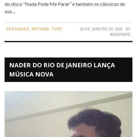
do disco “Nada Pode Me Parar” e também os clássicos de
sua ...
DESTAQUES
,
NOTICIAS
,
TOPO
26 DE JANEIRO DE 2016
BY
MANDRAKE
NADER DO RIO DE JANEIRO LANÇA
MÚSICA NOVA