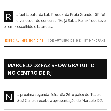
Rafael Labate, da Lab Produz, da Praia Grande - SP foi
o vencedor do concurso "Eu já Sabia Remix" que teve
o remix escolhido e faturou ...
ESPECIAL
,
MP3
,
NOTICIAS
3 DE OUTUBRO DE 2013
BY
MANDRAKE
MARCELO D2 FAZ SHOW GRATUITO
NO CENTRO DE RJ
Na próxima segunda-feira, dia 26, o palco do Teatro
Sesi Centro recebe a apresentação de Marcelo D2.