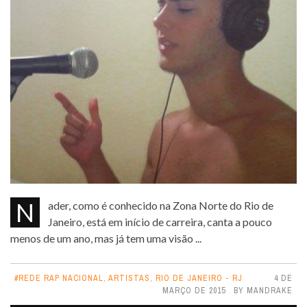
Nader, como é conhecido na Zona Norte do Rio de
Janeiro, está em início de carreira, canta a pouco
menos de um ano, mas já tem uma visão ...
#REDE RAP NACIONAL
,
ARTISTAS
,
RIO DE JANEIRO - RJ
4 DE
MARÇO DE 2015
BY
MANDRAKE