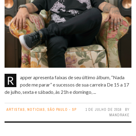
Rapper apresenta faixas de seu último álbum, “Nada
pode me parar” e sucessos de sua carreira De 15 a 17
de julho, sexta e sábado, às 21h e domingo, ...
ARTISTAS
,
NOTICIAS
,
SÃO PAULO - SP
1 DE JULHO DE 2016
BY
MANDRAKE