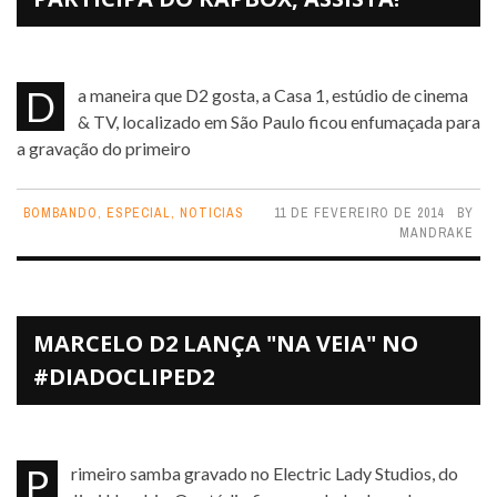
Da maneira que D2 gosta, a Casa 1, estúdio de cinema
& TV, localizado em São Paulo ficou enfumaçada para
a gravação do primeiro
BOMBANDO
,
ESPECIAL
,
NOTICIAS
11 DE FEVEREIRO DE 2014
BY
MANDRAKE
MARCELO D2 LANÇA "NA VEIA" NO
#DIADOCLIPED2
Primeiro samba gravado no Electric Lady Studios, do