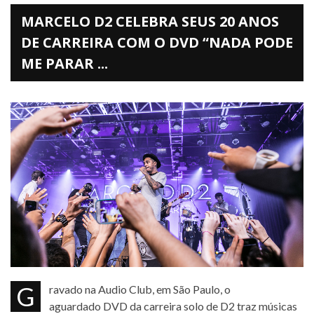
MARCELO D2 CELEBRA SEUS 20 ANOS
DE CARREIRA COM O DVD “NADA PODE
ME PARAR ...
Gravado na Audio Club, em São Paulo, o
aguardado DVD da carreira solo de D2 traz músicas