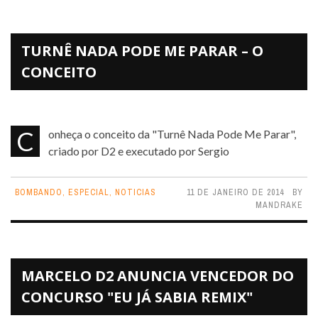
TURNÊ NADA PODE ME PARAR – O
CONCEITO
Conheça o conceito da "Turnê Nada Pode Me Parar",
criado por D2 e executado por Sergio
BOMBANDO
,
ESPECIAL
,
NOTICIAS
11 DE JANEIRO DE 2014
BY
MANDRAKE
MARCELO D2 ANUNCIA VENCEDOR DO
CONCURSO "EU JÁ SABIA REMIX"