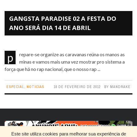
GANGSTA PARADISE 02 A FESTA DO
ANO SERÁ DIA 14 DE ABRIL
prepare-se organize as caravanas reúna os manos as
minas e vamos mais uma vez mostrar pro sistema a
força que há no rap nacional, que o nosso rap ...
ESPECIAL
,
NOTICIAS
18 DE FEVEREIRO DE 2012
BY
MANDRAKE
Este site utiliza cookies para melhorar sua experiência de