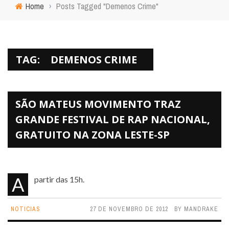
Home
›
Posts Tagged "Demenos Crime"
TAG:
DEMENOS CRIME
SÃO MATEUS MOVIMENTO TRAZ
GRANDE FESTIVAL DE RAP NACIONAL,
GRATUITO NA ZONA LESTE-SP
A partir das 15h.
NOTICIAS
27 DE NOVEMBRO DE 2012
BY
MANDRAKE