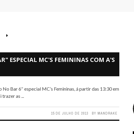
R" ESPECIAL MC'S FEMININAS COM A'S
razer as ...
15 DE JULHO DE 2013
BY
MANDRAKE