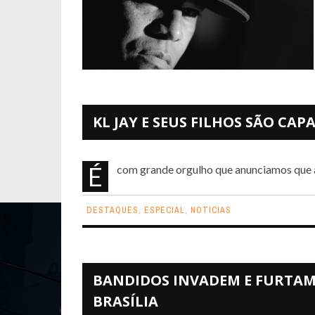
KL JAY E SEUS FILHOS SÃO CAP
É com grande orgulho que anunciamos que a
DESTAQUES
,
ESPECIAL
,
NOTICIAS
BANDIDOS INVADEM E FURTAM 
BRASÍLIA