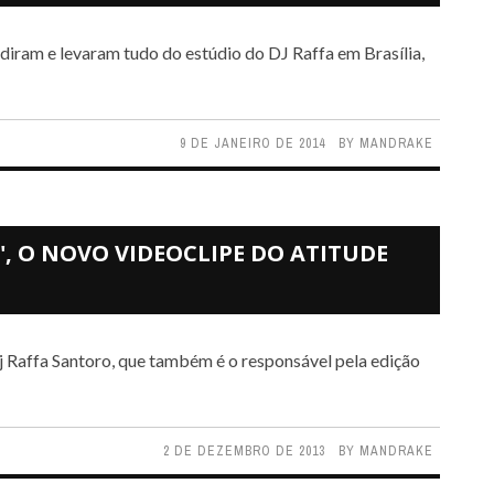
9 DE JANEIRO DE 2014
BY
MANDRAKE
, O NOVO VIDEOCLIPE DO ATITUDE
2 DE DEZEMBRO DE 2013
BY
MANDRAKE