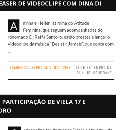
ASER DE VIDEOCLIPE COM DINA DI
Aninha e Hellen, as mina do Atitude
Feminina, que seguem acompanhadas do
renomado Dj Raffa Santoro, estão prestes a lançar o
videoclipe da música “Desistir Jamais”, que conta com
...
BOMBANDO
,
ESPECIAL-2
,
NOTICIAS
12 DE SETEMBRO DE
2014
BY
MANDRAKE
 PARTICIPAÇÃO DE VIELA 17 E
TORO