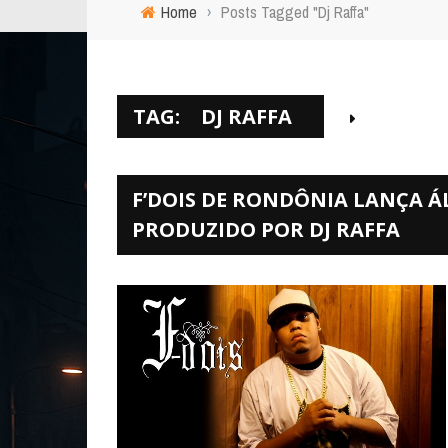
Home
›
Posts Tagged "Dj Raffa"
TAG:
DJ RAFFA
F’DOIS DE RONDÔNIA LANÇA 
PRODUZIDO POR DJ RAFFA