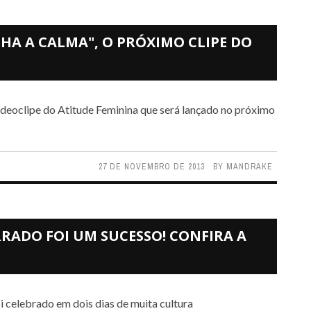
NHA A CALMA", O PRÓXIMO CLIPE DO
27 DE NOVEMBRO DE 2013
BY
MANDRAKE
ERRADO FOI UM SUCESSO! CONFIRA A
i celebrado em dois dias de muita cultura