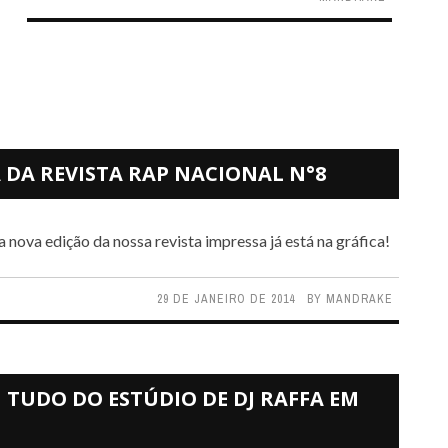
A DA REVISTA RAP NACIONAL N°8
 nova edição da nossa revista impressa já está na gráfica!
29 DE JANEIRO DE 2014
BY
MANDRAKE
TUDO DO ESTÚDIO DE DJ RAFFA EM