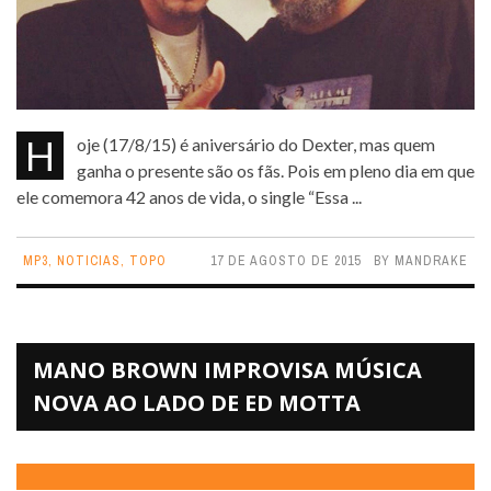
Hoje (17/8/15) é aniversário do Dexter, mas quem
ganha o presente são os fãs. Pois em pleno dia em que
ele comemora 42 anos de vida, o single “Essa ...
MP3
,
NOTICIAS
,
TOPO
17 DE AGOSTO DE 2015
BY
MANDRAKE
MANO BROWN IMPROVISA MÚSICA
NOVA AO LADO DE ED MOTTA