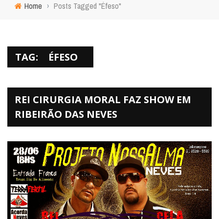
Home
›
Posts Tagged "Éfeso"
TAG:
ÉFESO
REI CIRURGIA MORAL FAZ SHOW EM
RIBEIRÃO DAS NEVES