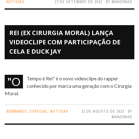
NOTICIAS
17 DE SETEMBRO DE 2013
BY
MANDRAKE
REI (EX CIRURGIA MORAL) LANÇA
VIDEOCLIPE COM PARTICIPAÇÃO DE
CELA E DUCK JAY
"O Tempo é Rei" é o novo videoclipe do rapper
conhecido por marca uma geração com o Cirurgia
Moral.
BOMBANDO
,
ESPECIAL
,
NOTICIAS
21 DE AGOSTO DE 2013
BY
MANDRAKE