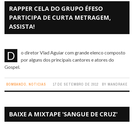
RAPPER CELA DO GRUPO ÉFESO
PARTICIPA DE CURTA METRAGEM,
ASSISTA!
Do diretor Vlad Aguiar com grande elenco composto
por alguns dos principais cantores e atores do
Gospel.
BOMBANDO
,
NOTICIAS
17 DE SETEMBRO DE 2012
BY
MANDRAKE
BAIXE A MIXTAPE 'SANGUE DE CRUZ'