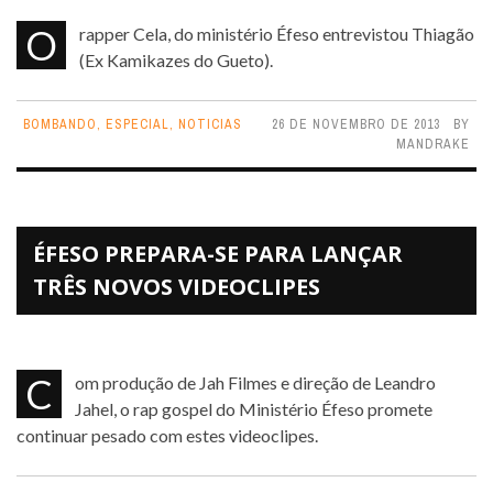
O rapper Cela, do ministério Éfeso entrevistou Thiagão
(Ex Kamikazes do Gueto).
BOMBANDO
,
ESPECIAL
,
NOTICIAS
26 DE NOVEMBRO DE 2013
BY
MANDRAKE
ÉFESO PREPARA-SE PARA LANÇAR
TRÊS NOVOS VIDEOCLIPES
Com produção de Jah Filmes e direção de Leandro
Jahel, o rap gospel do Ministério Éfeso promete
continuar pesado com estes videoclipes.