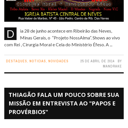
Dia 28 de junho acontece em Ribeirão das Neves,
Minas Gerais, o “Projeto NossAlma”. Shows ao vivo
com Rei , Cirurgia Moral e Cela do Ministério Éfeso. A ...
DESTAQUES
,
NOTICIAS
,
NOVIDADES
25 DE ABRIL DE 2014
BY
MANDRAKE
THIAGÃO FALA UM POUCO SOBRE SUA
MISSÃO EM ENTREVISTA AO "PAPOS E
PROVÉRBIOS"